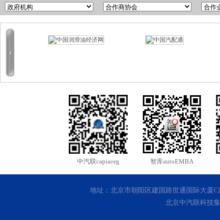
中汽联capiaorg
智库autoEMBA
地址：北京市朝阳区建国路世通国际大厦C座10层 客
北京中汽联科技