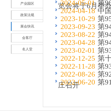
2024-05-01
第
产业园区
览会将于6月举
2024-04-18
中国
政策法规
2023-10-29
第
2023-09-23
第
展会快讯
2023-08-22
第
会客厅
2023-04-28
第9
2023-02-01
第
名人堂
2022-12-25
第
2022-11-28
第9
2022-08-26
第9
2022-06-20
第9
庄召开